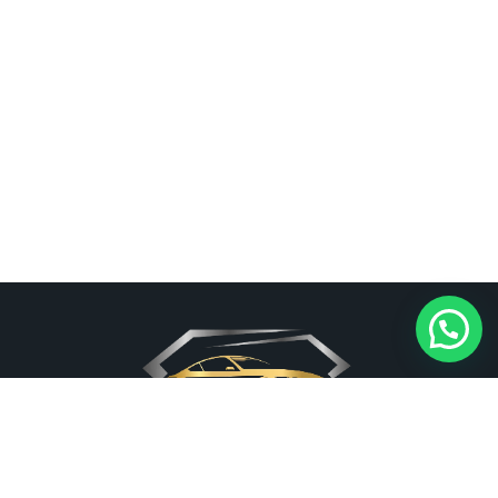
אצלנו כל רכב יהלום. אנו משכירים רכבי יוקרה לכל מטרה או אירוע.