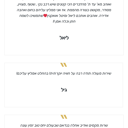
ואוהב מא' עד ת' מהדברים הכי קטנים שיש.רכב נקי , שטוף, מצויין,
מסודר, מקושט בצורה מהממת .אז אני ממליץ עליהם בחום ואהבה
אדירה. אוהבים אותכם ליאל ומיטל אואקנין
שתמשיכו לשמח
חתן וכלה אמן !!
ליאל
שירות מעולה תודה רבה על חוויה יוקרתית! בהחלט אמליץ עליכם!
גיל
שרות מקסים ואדיב אחלה בנדאם שבעולם יחס טוב זמין עונה