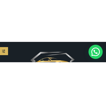
אצלנו כל רכב יהלום. אנו משכירים רכבי יוקרה לכל מטרה או אירוע.
אנחנו המקום המושלם לקיום הסלוגן המוכר שלנו – השכרת רכב
יוקרתי לאירוע נוצץ במחיר מבריק!!! וצי מגוון...