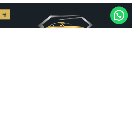
אצלנו כל רכב יהלום. אנו משכירים רכבי יוקרה לכל מטרה או אירוע.
אנחנו המקום המושלם לקיום הסלוגן המוכר שלנו – השכרת רכב
יוקרתי לאירוע נוצץ במחיר מבריק!!! וצי מגוון...
מפת אתר
דף הבית
עלינו
סוגי השירות
מכוניות יוקרה