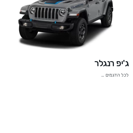
ג'יפ רנגלר
לכל הדגמים …