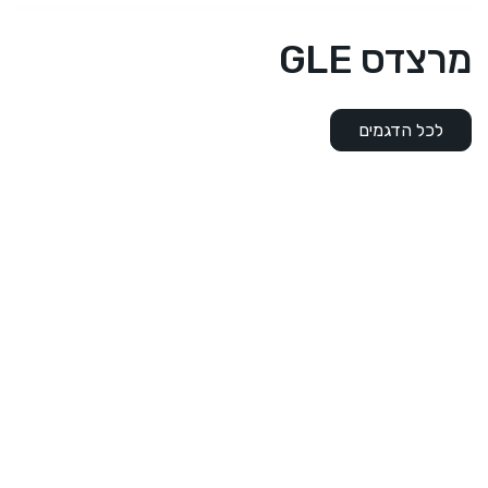
מרצדס GLE
לכל הדגמים